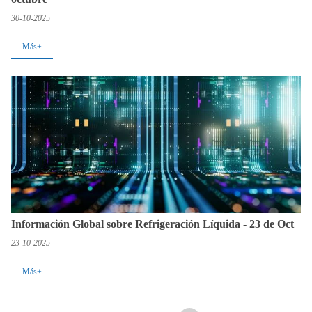
30-10-2025
Más+
Información Global sobre Refrigeración Líquida - 23 de Oct
23-10-2025
Más+