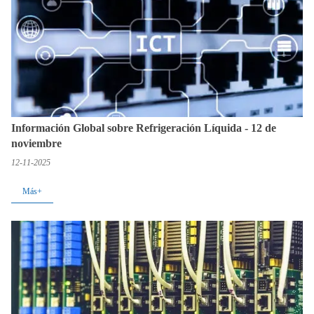
Información Global sobre Refrigeración Líquida - 12 de
noviembre
12-11-2025
Más+