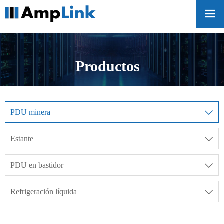

Productos
PDU minera

Estante

PDU en bastidor

Refrigeración líquida
