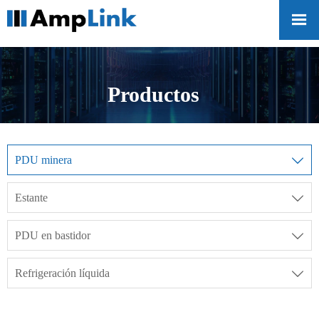

Productos
PDU minera

Estante

PDU en bastidor

Refrigeración líquida
