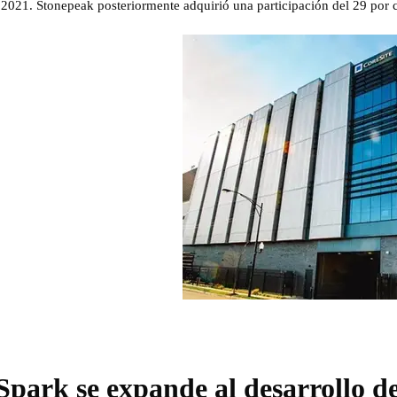
021. Stonepeak posteriormente adquirió una participación del 29 por ci
park se expande al desarrollo de