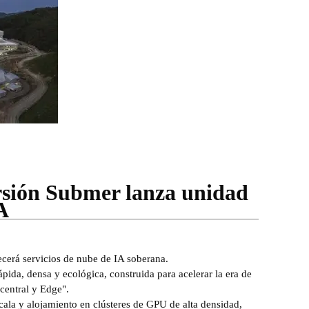
rsión Submer lanza unidad
A
cerá servicios de nube de IA soberana.
ida, densa y ecológica, construida para acelerar la era de
 central y Edge".
cala y alojamiento en clústeres de GPU de alta densidad,