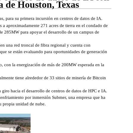
ca de Houston, Texas
, para su primera incursión en centros de datos de IA.
s a aproximadamente 271 acres de tierra en el condado de
al de 285MW para apoyar el desarrollo de un campus de
 en una red troncal de fibra regional y cuenta con
l, que se están evaluando para oportunidades de generación
ato, con la energización de más de 200MW esperada en la
mente tiene alrededor de 33 sitios de minería de Bitcoin
iro hacia el desarrollo de centros de datos de HPC e IA.
e enfriamiento por inmersión Submer, una empresa que ha
u propia unidad de nube.