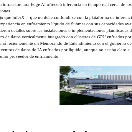
a infraestructura Edge AI ofrecerá inferencia en tiempo real cerca de los
iones.
jo que InferX —que no debe confundirse con la plataforma de inferen
experiencia en enfriamiento líquido de Submer con sus capacidades ava
eron detalles sobre las instalaciones o implementaciones planificadas de
ro de datos verticalmente integrado con clústeres de GPU enfriados por 
rmó recientemente un Memorando de Entendimiento con el gobierno de 
entros de datos de IA enfriados por líquido, aunque no estaba claro si
como proveedor de enfriamiento.