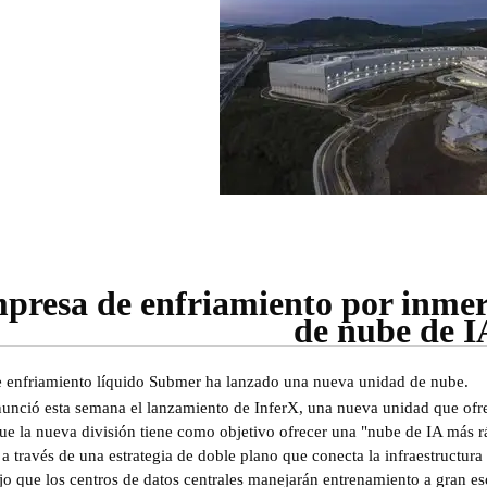
presa de enfriamiento por inme
de nube de I
 enfriamiento líquido Submer ha lanzado una nueva unidad de nube.
unció esta semana el lanzamiento de InferX, una nueva unidad que ofre
e la nueva división tiene como objetivo ofrecer una "nube de IA más ráp
a a través de una estrategia de doble plano que conecta la infraestructura
o que los centros de datos centrales manejarán entrenamiento a gran es