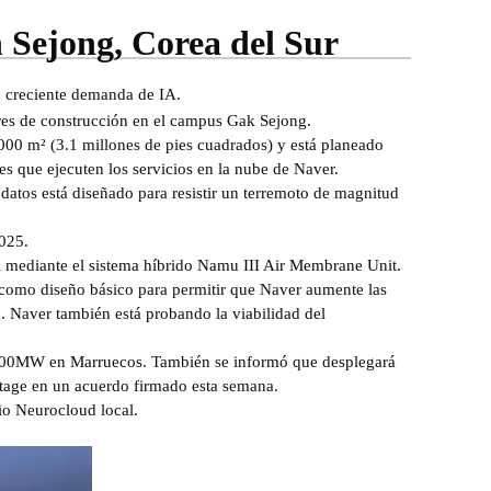
n Sejong, Corea del Sur
la creciente demanda de IA.
res de construcción en el campus Gak Sejong.
000 m² (3.1 millones de pies cuadrados) y está planeado
s que ejecuten los servicios en la nube de Naver.
 datos está diseñado para resistir un terremoto de magnitud
2025.
ral mediante el sistema híbrido Namu III Air Membrane Unit.
o como diseño básico para permitir que Naver aumente las
 Naver también está probando la viabilidad del
e 500MW en Marruecos. También se informó que desplegará
age en un acuerdo firmado esta semana.
io Neurocloud local.