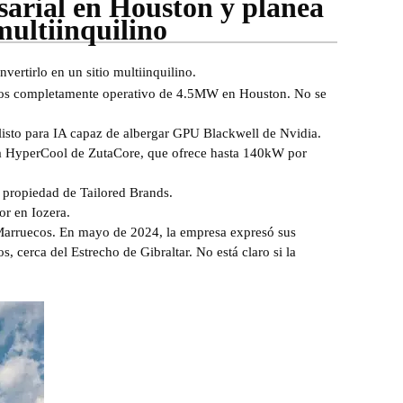
sarial en Houston y planea
 multiinquilino
ertirlo en un sitio multiinquilino.
atos completamente operativo de 4.5MW en Houston. No se
listo para IA capaz de albergar GPU Blackwell de Nvidia.
gua HyperCool de ZutaCore, que ofrece hasta 140kW por
 propiedad de Tailored Brands.
or en Iozera.
 Marruecos. En mayo de 2024, la empresa expresó sus
 cerca del Estrecho de Gibraltar. No está claro si la