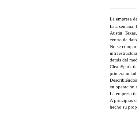
La empresa de
Esta semana, 
Austin, Texas
centro de dato
No se comparti
infraestructur
detrás del med
CleanSpark ti
primera mitad
Describiéndos
en operación 
La empresa ti
A principios 
hecho su prop