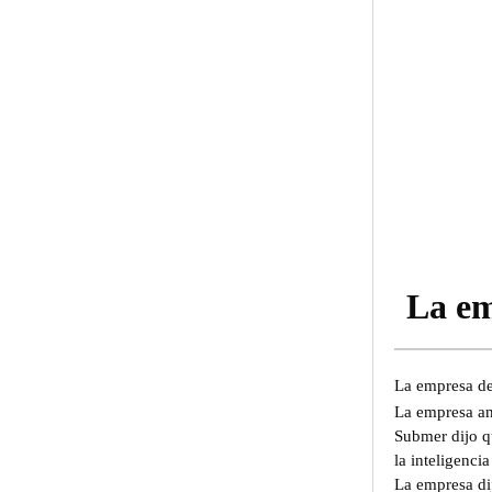
La em
La empresa de
La empresa an
Submer dijo qu
la inteligenci
La empresa dij