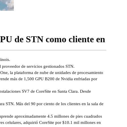
GPU de STN como cliente en
inois.
 proveedor de servicios gestionados STN.
 One, la plataforma de nube de unidades de procesamiento
prende más de 1,500 GPU B200 de Nvidia enfriadas por
stalaciones SV7 de CoreSite en Santa Clara. Desde
a STN. Más del 90 por ciento de los clientes en la sala de
omprende aproximadamente 4.5 millones de pies cuadrados
s celulares, adquirió CoreSite por $10.1 mil millones en