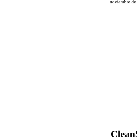
noviembre de 2
CleanS