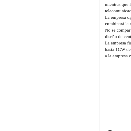
mientras que l
telecomunicac
La empresa di
combinará la 
No se comparti
diseño de cent
La empresa fi
hasta 1GW de c
a la empresa 