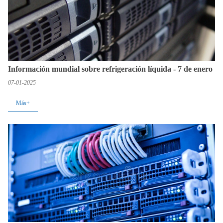
Información mundial sobre refrigeración líquida - 7 de enero
07-01-2025
Más+