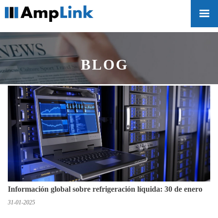

BLOG
Información global sobre refrigeración líquida: 30 de enero
31-01-2025