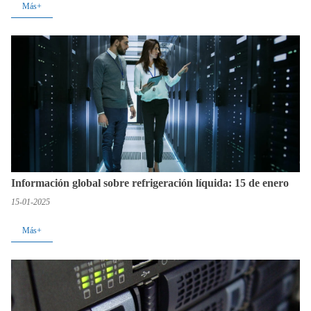
Más+
Información global sobre refrigeración líquida: 15 de enero
15-01-2025
Más+