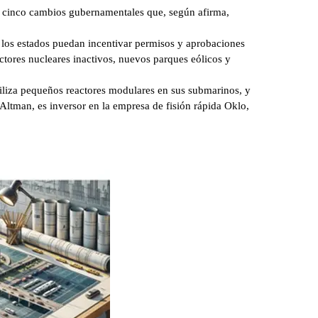
e cinco cambios gubernamentales que, según afirma,
 los estados puedan incentivar permisos y aprobaciones
actores nucleares inactivos, nuevos parques eólicos y
tiliza pequeños reactores modulares en sus submarinos, y
Altman, es inversor en la empresa de fisión rápida Oklo,