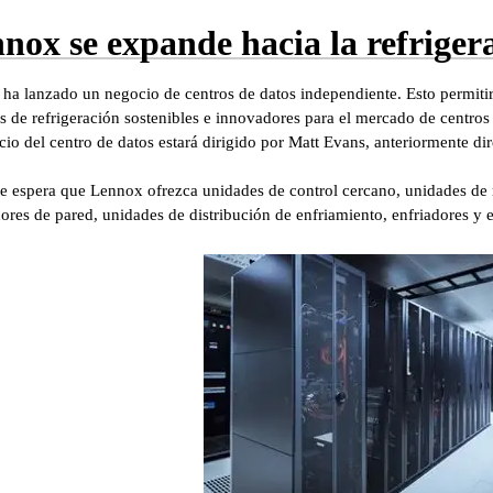
nox se expande hacia la refrigera
ha lanzado un negocio de centros de datos independiente. Esto permitirá
os de refrigeración sostenibles e innovadores para el mercado de centro
cio del centro de datos estará dirigido por Matt Evans, anteriormente dir
e espera que Lennox ofrezca unidades de control cercano, unidades de 
dores de pared, unidades de distribución de enfriamiento, enfriadores y 