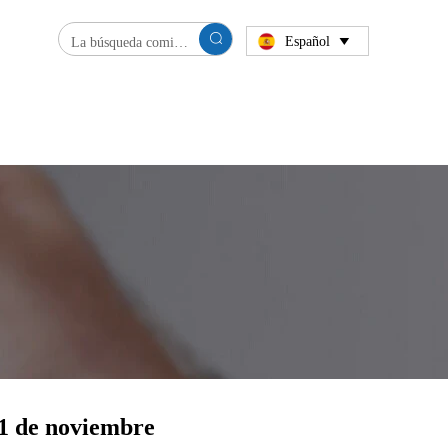

Español

21 de noviembre