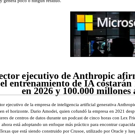
r y genera poco o ningún residuo.
ector ejecutivo de Anthropic afir
el entrenamiento de IA costarán 
en 2026 y 100.000 millones 
tor ejecutivo de la empresa de inteligencia artificial generativa Anthro
 en el horizonte. Dario Amodei, quien cofundó la empresa en 2021 desp
steres de centros de datos durante un podcast de cinco horas con Lex Fr
ahora está adoptando un enfoque más práctico para encontrar capacidad 
exas que está siendo construido por Crusoe, utilizado por Oracle y lue