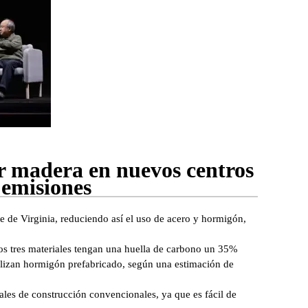
r madera en nuevos centros
 emisiones
te de Virginia, reduciendo así el uso de acero y hormigón,
los tres materiales tengan una huella de carbono un 35%
lizan hormigón prefabricado, según una estimación de
ales de construcción convencionales, ya que es fácil de