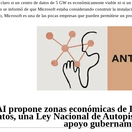
 claro si un centro de datos de 5 GW es económicamente viable ni si un 
io se informó de que Microsoft estaba considerando construir la instala
, Microsoft es una de las pocas empresas que pueden permitirse un proy
 propone zonas económicas de I
atos, una Ley Nacional de Autopi
apoyo gubernam