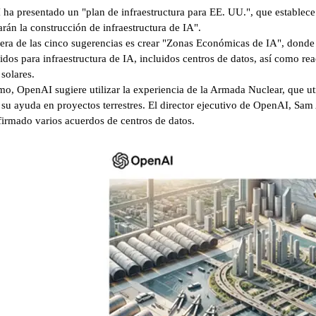
ha presentado un "plan de infraestructura para EE. UU.", que establec
arán la construcción de infraestructura de IA".
era de las cinco sugerencias es crear "Zonas Económicas de IA", donde
idos para infraestructura de IA, incluidos centros de datos, así como re
solares.
imo, OpenAI sugiere utilizar la experiencia de la Armada Nuclear, que u
 su ayuda en proyectos terrestres. El director ejecutivo de OpenAI, Sam 
firmado varios acuerdos de centros de datos.