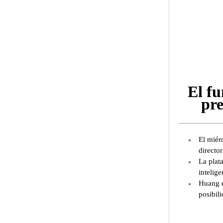
El fu
pre
El miér
directo
La plat
intelig
Huang e
posibili