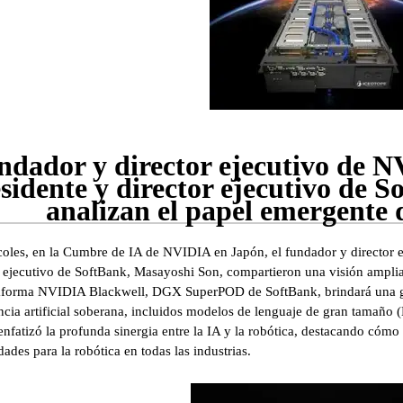
ndador y director ejecutivo de 
sidente y director ejecutivo de 
analizan el papel emergente 
coles, en la Cumbre de IA de NVIDIA en Japón, el fundador y director 
r ejecutivo de SoftBank, Masayoshi Son, compartieron una visión amplia 
aforma NVIDIA Blackwell, DGX SuperPOD de SoftBank, brindará una gran
encia artificial soberana, incluidos modelos de lenguaje de gran tamaño
nfatizó la profunda sinergia entre la IA y la robótica, destacando cómo 
dades para la robótica en todas las industrias.