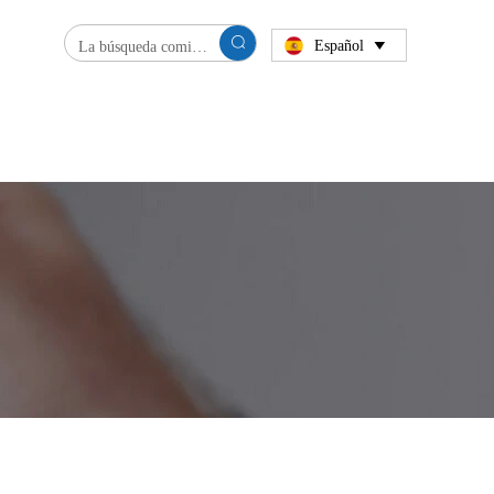

Español
