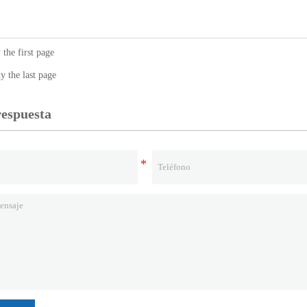
he first page
the last page
respuesta