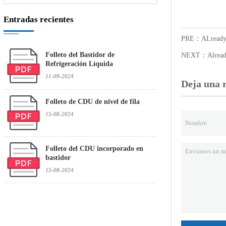
Entradas recientes
PRE：ALready t
Folleto del Bastidor de
NEXT：Already 
Refrigeración Líquida
11-09-2024
Deja una 
Folleto de CDU de nivel de fila
15-08-2024
Folleto del CDU incorporado en
bastidor
15-08-2024