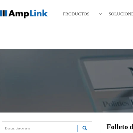
PRODUCTOS
SOLUCION

Folleto
