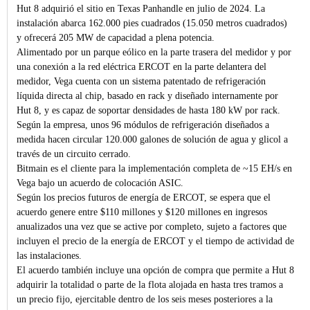
Hut 8 adquirió el sitio en Texas Panhandle en julio de 2024. La
instalación abarca 162.000 pies cuadrados (15.050 metros cuadrados)
y ofrecerá 205 MW de capacidad a plena potencia.
Alimentado por un parque eólico en la parte trasera del medidor y por
una conexión a la red eléctrica ERCOT en la parte delantera del
medidor, Vega cuenta con un sistema patentado de refrigeración
líquida directa al chip, basado en rack y diseñado internamente por
Hut 8, y es capaz de soportar densidades de hasta 180 kW por rack.
Según la empresa, unos 96 módulos de refrigeración diseñados a
medida hacen circular 120.000 galones de solución de agua y glicol a
través de un circuito cerrado.
Bitmain es el cliente para la implementación completa de ~15 EH/s en
Vega bajo un acuerdo de colocación ASIC.
Según los precios futuros de energía de ERCOT, se espera que el
acuerdo genere entre $110 millones y $120 millones en ingresos
anualizados una vez que se active por completo, sujeto a factores que
incluyen el precio de la energía de ERCOT y el tiempo de actividad de
las instalaciones.
El acuerdo también incluye una opción de compra que permite a Hut 8
adquirir la totalidad o parte de la flota alojada en hasta tres tramos a
un precio fijo, ejercitable dentro de los seis meses posteriores a la