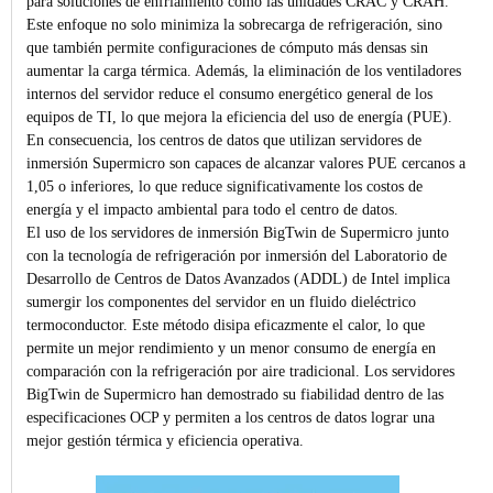
para soluciones de enfriamiento como las unidades CRAC y CRAH.
Este enfoque no solo minimiza la sobrecarga de refrigeración, sino
que también permite configuraciones de cómputo más densas sin
aumentar la carga térmica. Además, la eliminación de los ventiladores
internos del servidor reduce el consumo energético general de los
equipos de TI, lo que mejora la eficiencia del uso de energía (PUE).
En consecuencia, los centros de datos que utilizan servidores de
inmersión Supermicro son capaces de alcanzar valores PUE cercanos a
1,05 o inferiores, lo que reduce significativamente los costos de
energía y el impacto ambiental para todo el centro de datos.
El uso de los servidores de inmersión BigTwin de Supermicro junto
con la tecnología de refrigeración por inmersión del Laboratorio de
Desarrollo de Centros de Datos Avanzados (ADDL) de Intel implica
sumergir los componentes del servidor en un fluido dieléctrico
termoconductor. Este método disipa eficazmente el calor, lo que
permite un mejor rendimiento y un menor consumo de energía en
comparación con la refrigeración por aire tradicional. Los servidores
BigTwin de Supermicro han demostrado su fiabilidad dentro de las
especificaciones OCP y permiten a los centros de datos lograr una
mejor gestión térmica y eficiencia operativa.