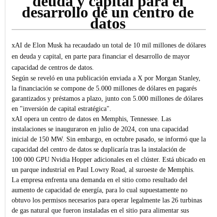
deuda y capital para el
desarrollo de un centro de
datos
xAI de Elon Musk ha recaudado un total de 10 mil millones de dólares
en deuda y capital, en parte para financiar el desarrollo de mayor
capacidad de centros de datos.
Según se reveló en una publicación enviada a X por Morgan Stanley,
la financiación se compone de 5.000 millones de dólares en pagarés
garantizados y préstamos a plazo, junto con 5.000 millones de dólares
en "inversión de capital estratégica".
xAI opera un centro de datos en Memphis, Tennessee. Las
instalaciones se inauguraron en julio de 2024, con una capacidad
inicial de 150 MW. Sin embargo, en octubre pasado, se informó que la
capacidad del centro de datos se duplicaría tras la instalación de
100 000 GPU Nvidia Hopper adicionales en el clúster. Está ubicado en
un parque industrial en Paul Lowry Road, al suroeste de Memphis.
La empresa enfrenta una demanda en el sitio como resultado del
aumento de capacidad de energía, para lo cual supuestamente no
obtuvo los permisos necesarios para operar legalmente las 26 turbinas
de gas natural que fueron instaladas en el sitio para alimentar sus