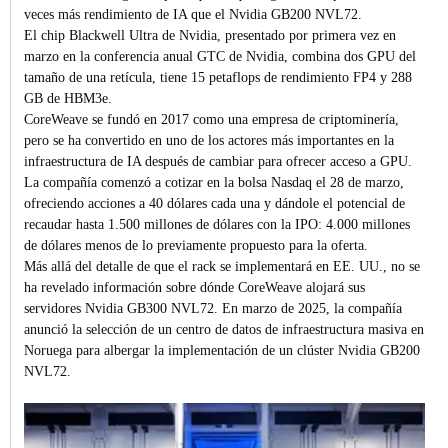
veces más rendimiento de IA que el Nvidia GB200 NVL72.
El chip Blackwell Ultra de Nvidia, presentado por primera vez en
marzo en la conferencia anual GTC de Nvidia, combina dos GPU del
tamaño de una retícula, tiene 15 petaflops de rendimiento FP4 y 288
GB de HBM3e.
CoreWeave se fundó en 2017 como una empresa de criptominería,
pero se ha convertido en uno de los actores más importantes en la
infraestructura de IA después de cambiar para ofrecer acceso a GPU.
La compañía comenzó a cotizar en la bolsa Nasdaq el 28 de marzo,
ofreciendo acciones a 40 dólares cada una y dándole el potencial de
recaudar hasta 1.500 millones de dólares con la IPO: 4.000 millones
de dólares menos de lo previamente propuesto para la oferta.
Más allá del detalle de que el rack se implementará en EE. UU., no se
ha revelado información sobre dónde CoreWeave alojará sus
servidores Nvidia GB300 NVL72. En marzo de 2025, la compañía
anunció la selección de un centro de datos de infraestructura masiva en
Noruega para albergar la implementación de un clúster Nvidia GB200
NVL72.