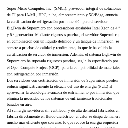
Super Micro Computer, Inc. (SMCI), proveedor integral de soluciones
de TI para IA/ML, HPC, nube, almacenamiento y 5G/Edge, anuncia
la certificación de refrigeración por inmersión para el servidor
BigTwin de Supermicro con procesadores escalables Intel Xeon de 4.ª
y 5.ª generación. Mediante rigurosas pruebas, el servidor Supermicro,
en combinación con un líquido definido y un tanque de inmersión, se
somete a pruebas de calidad y rendimiento, lo que le ha valido la
certificación de servidor de inmersión. Además, el sistema BigTwin de
Supermicro ha superado rigurosas pruebas, según lo especificado por
el Open Compute Project (OCP), para la compatibilidad de materiales
con refrigeración por inmersión.
Los servidores con certificación de inmersión de Supermicro pueden
reducir significativamente la eficacia del uso de energía (PUE) al
aprovechar la tecnología avanzada de enfriamiento por inmersión que
elimina la necesidad de los sistemas de enfriamiento tradicionales
basados en aire.
Al sumergir servidores sin ventilador y de alta densidad fabricados en
fábrica directamente en fluido dieléctrico, el calor se disipa de manera
mucho más eficiente que con aire, lo que reduce la energía requerida