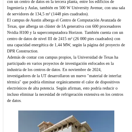
con un centro de datos en la tercera planta, entre los edificios de
Ingeniería y Aulas, también en 500 W University Avenue, con una sala
de servidores de 134,5 m² (1448 pies cuadrados).
El campus de Austin alberga el Centro de Computación Avanzada de
Texas, que alberga un clúster de IA generativa con 600 procesadores
Nvidia H100 y la supercomputadora Horizon. También cuenta con un
centro de datos de nivel III de 2415 m² (26 000 pies cuadrados) con
una capacidad energética de 1,44 MW, según la página del proyecto de
DPR Construction.
Además de contar con campus propios, la Universidad de Texas ha
participado en varios proyectos de investigación enfocados en la
industria de los centros de datos. En noviembre de 2024,
investigadores de la UT desarrollaron un nuevo "material de interfaz
térmica" que podría eliminar orgánicamente el calor de dispositivos
electrónicos de alta potencia. Según afirman, esto podría reducir o
incluso eliminar la necesidad de refrigeración extensiva en los centros
de datos.