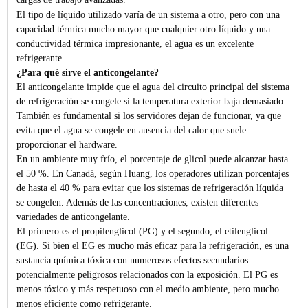
El tipo de líquido utilizado varía de un sistema a otro, pero con una
capacidad térmica mucho mayor que cualquier otro líquido y una
conductividad térmica impresionante, el agua es un excelente
refrigerante.
¿Para qué sirve el anticongelante?
El anticongelante impide que el agua del circuito principal del sistema
de refrigeración se congele si la temperatura exterior baja demasiado.
También es fundamental si los servidores dejan de funcionar, ya que
evita que el agua se congele en ausencia del calor que suele
proporcionar el hardware.
En un ambiente muy frío, el porcentaje de glicol puede alcanzar hasta
el 50 %. En Canadá, según Huang, los operadores utilizan porcentajes
de hasta el 40 % para evitar que los sistemas de refrigeración líquida
se congelen. Además de las concentraciones, existen diferentes
variedades de anticongelante.
El primero es el propilenglicol (PG) y el segundo, el etilenglicol
(EG). Si bien el EG es mucho más eficaz para la refrigeración, es una
sustancia química tóxica con numerosos efectos secundarios
potencialmente peligrosos relacionados con la exposición. El PG es
menos tóxico y más respetuoso con el medio ambiente, pero mucho
menos eficiente como refrigerante.