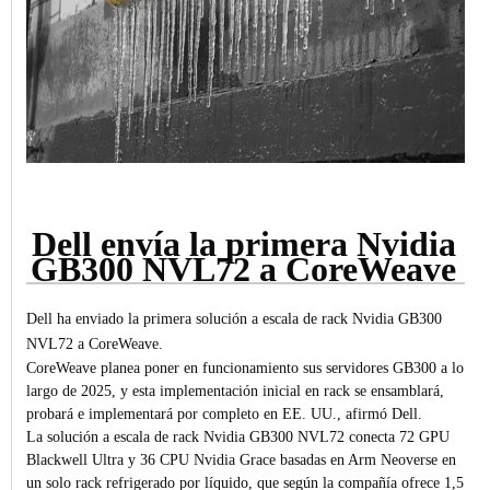
Dell envía la primera Nvidia
GB300 NVL72 a CoreWeave
Dell ha enviado la primera solución a escala de rack Nvidia GB300
NVL72 a CoreWeave.
CoreWeave planea poner en funcionamiento sus servidores GB300 a lo
largo de 2025, y esta implementación inicial en rack se ensamblará,
probará e implementará por completo en EE. UU., afirmó Dell.
La solución a escala de rack Nvidia GB300 NVL72 conecta 72 GPU
Blackwell Ultra y 36 CPU Nvidia Grace basadas en Arm Neoverse en
un solo rack refrigerado por líquido, que según la compañía ofrece 1,5