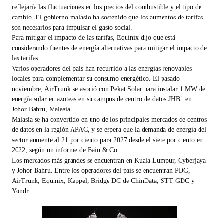
reflejaría las fluctuaciones en los precios del combustible y el tipo de
cambio. El gobierno malasio ha sostenido que los aumentos de tarifas
son necesarios para impulsar el gasto social.
Para mitigar el impacto de las tarifas, Equinix dijo que está
considerando fuentes de energía alternativas para mitigar el impacto de
las tarifas.
Varios operadores del país han recurrido a las energías renovables
locales para complementar su consumo energético. El pasado
noviembre, AirTrunk se asoció con Pekat Solar para instalar 1 MW de
energía solar en azoteas en su campus de centro de datos JHB1 en
Johor Bahru, Malasia.
Malasia se ha convertido en uno de los principales mercados de centros
de datos en la región APAC, y se espera que la demanda de energía del
sector aumente al 21 por ciento para 2027 desde el siete por ciento en
2022, según un informe de Bain & Co.
Los mercados más grandes se encuentran en Kuala Lumpur, Cyberjaya
y Johor Bahru. Entre los operadores del país se encuentran PDG,
AirTrunk, Equinix, Keppel, Bridge DC de ChinData, STT GDC y
Yondr.