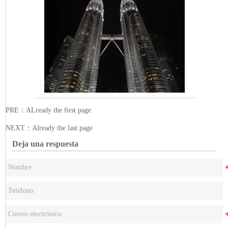
PRE：ALready the first page
NEXT：Already the last page
Deja una respuesta