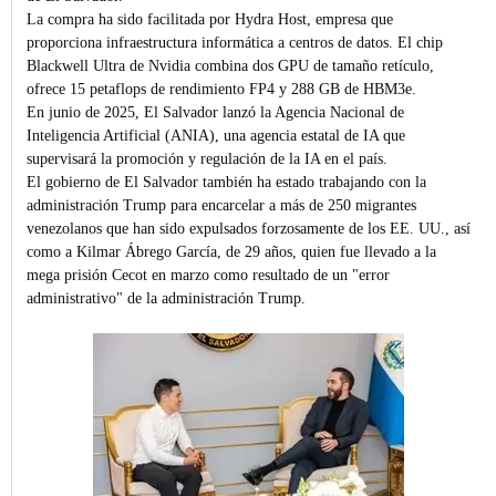
La compra ha sido facilitada por Hydra Host, empresa que
proporciona infraestructura informática a centros de datos. El chip
Blackwell Ultra de Nvidia combina dos GPU de tamaño retículo,
ofrece 15 petaflops de rendimiento FP4 y 288 GB de HBM3e.
En junio de 2025, El Salvador lanzó la Agencia Nacional de
Inteligencia Artificial (ANIA), una agencia estatal de IA que
supervisará la promoción y regulación de la IA en el país.
El gobierno de El Salvador también ha estado trabajando con la
administración Trump para encarcelar a más de 250 migrantes
venezolanos que han sido expulsados forzosamente de los EE. UU., así
como a Kilmar Ábrego García, de 29 años, quien fue llevado a la
mega prisión Cecot en marzo como resultado de un "error
administrativo" de la administración Trump.